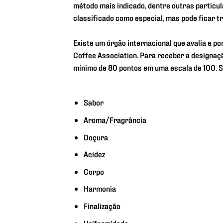
método mais indicado, dentre outras particula
classificado como especial, mas pode ficar t
Existe um órgão internacional que avalia e p
Coffee Association. Para receber a designaç
mínimo de 80 pontos em uma escala de 100. S
Sabor
Aroma/Fragrância
Doçura
Acidez
Corpo
Harmonia
Finalização
Uniformidade