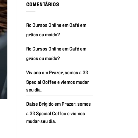
COMENTÁRIOS
Rc Cursos Online
em
Café em
grãos ou moído?
Rc Cursos Online
em
Café em
grãos ou moído?
Viviane
em
Prazer, somos a 22
Special Coffee e viemos mudar
seu dia.
Daise Brigido
em
Prazer, somos
a 22 Special Coffee e viemos
mudar seu dia.