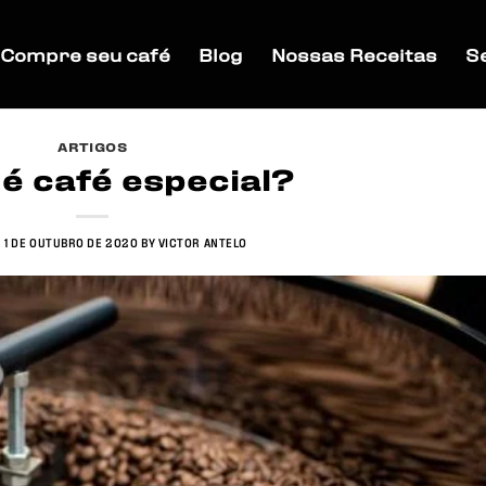
Compre seu café
Blog
Nossas Receitas
S
ARTIGOS
 é café especial?
N
1 DE OUTUBRO DE 2020
BY
VICTOR ANTELO