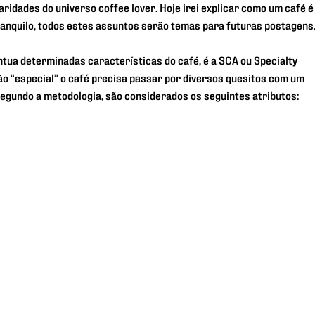
ridades do universo coffee lover. Hoje irei explicar como um café é
ranquilo, todos estes assuntos serão temas para futuras postagens
ontua determinadas características do café, é a SCA ou Specialty
ão “especial” o café precisa passar por diversos quesitos com um
egundo a metodologia, são considerados os seguintes atributos: