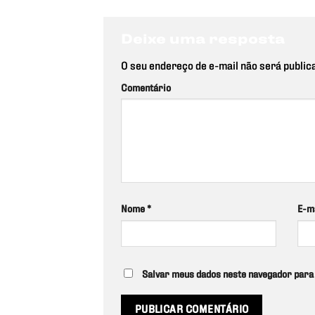
Deixe uma resposta
O seu endereço de e-mail não será public
Comentário
Nome
*
E-m
Salvar meus dados neste navegador para 