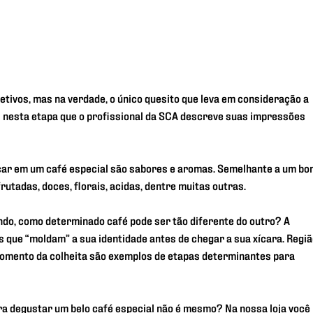
etivos, mas na verdade, o único quesito que leva em consideração a
nas nesta etapa que o profissional da SCA descreve suas impressões
car em um café especial são sabores e aromas. Semelhante a um bo
rutadas, doces, florais, acidas, dentre muitas outras.
do, como determinado café pode ser tão diferente do outro? A
 que “moldam” a sua identidade antes de chegar a sua xícara. Regi
 momento da colheita são exemplos de etapas determinantes para
ra degustar um belo café especial não é mesmo? Na nossa loja você