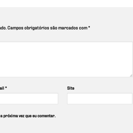
ado.
Campos obrigatórios são marcados com
*
ail
*
Site
a próxima vez que eu comentar.