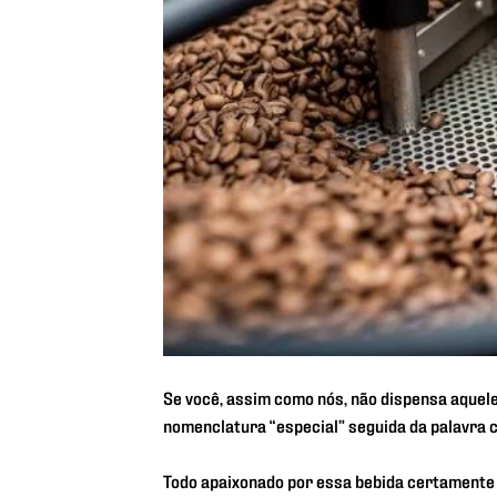
Se você, assim como nós, não dispensa aquele(
nomenclatura “especial” seguida da palavra c
Todo apaixonado por essa bebida certamente j