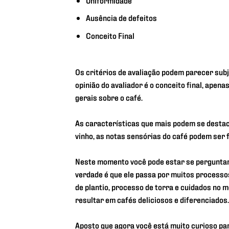
Ausência de defeitos
Conceito Final
Os critérios de avaliação podem parecer subj
opinião do avaliador é o conceito final, ape
gerais sobre o café.
As características que mais podem se desta
vinho, as notas sensórias do café podem ser f
Neste momento você pode estar se perguntan
verdade é que ele passa por muitos processos
de plantio, processo de torra e cuidados no
resultar em cafés deliciosos e diferenciados.
Aposto que agora você está muito curioso pa