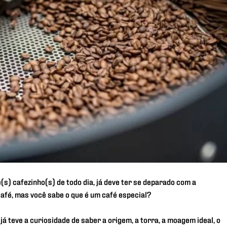
s) cafezinho(s) de todo dia, já deve ter se deparado com a
afé, mas você sabe o que é um café especial?
á teve a curiosidade de saber a origem, a torra, a moagem ideal, o