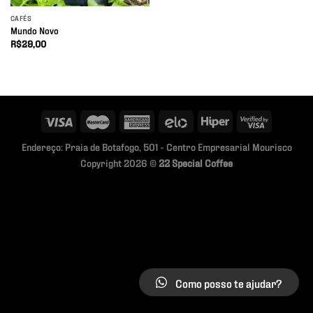
CAFÉS
Mundo Novo
R$
29,00
Endereço: Praia de Botafogo, 501 - Centro Empresarial Mourisco
Copyright 2026 ©
22 Special Coffee
Como posso te ajudar?