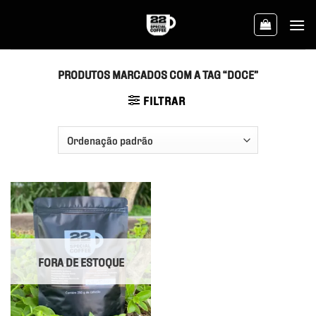
Skip
to
content
PRODUTOS MARCADOS COM A TAG “DOCE”
FILTRAR
FORA DE ESTOQUE